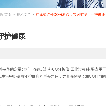
-
-
首页
技术文章
在线式红外CO分析仪，实时监测，守护健康
守护健康
红外波段的定量分析；在线式红外CO分析仪(工业过程)主要应用
代生活中扮演着守护健康的重要角色，尤其在需要监测CO排放