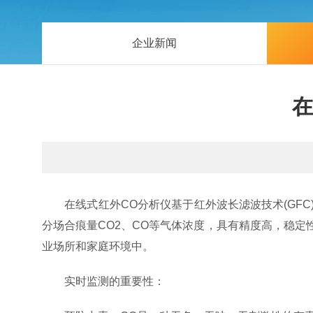
企业新闻
在
在线式红外CO分析仪基于红外波长滤波技术(GFC)和
分场合痕量CO2、CO等气体浓度，具有精度高，稳
业场所和家庭环境中。
实时监测的重要性：