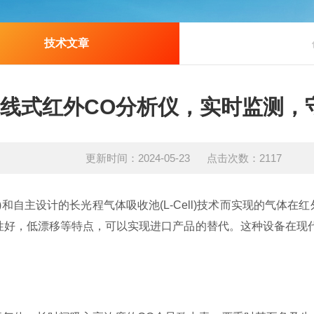
技术文章
线式红外CO分析仪，实时监测，
更新时间：2024-05-23 点击次数：2117
自主设计的长光程气体吸收池(L-Cell)技术而实现的气体在
定性好，低漂移等特点，可以实现进口产品的替代。这种设备在现