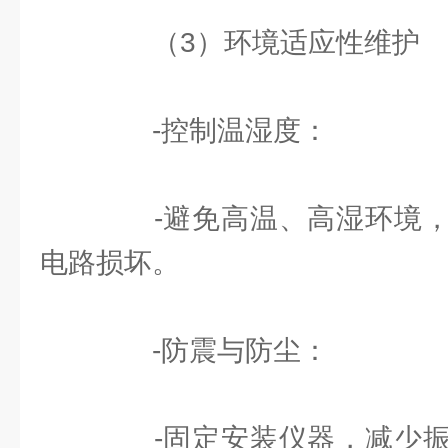
（3）环境适应性维护
-控制温湿度：
-避免高温、高湿环境，
电路损坏。
-防震与防尘：
-固定安装仪器，减少振