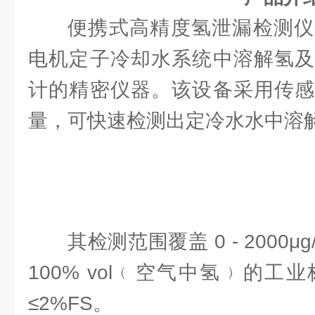
便携式高精度氢泄漏检测仪
电机定子冷却水系统中溶解氢及
计的精密仪器。该设备采用传感
量，可快速检测出定冷水水中溶
其检测范围覆盖 0 - 2000μ
100% vol﹙空气中氢﹚的
≤2%FS。