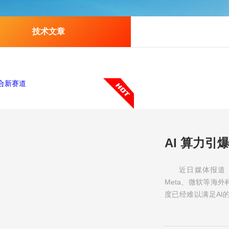
技术文章
近日媒体报道
Meta、微软等海
度已经难以满足A
MeliusResearch的估