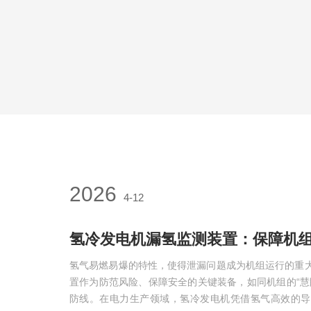
2026
4-12
氢冷发电机漏氢监测装置：保障机
氢气易燃易爆的特性，使得泄漏问题成为机组运行的重
置作为防范风险、保障安全的关键装备，如同机组的“慧
防线。在电力生产领域，氢冷发电机凭借氢气高效的导