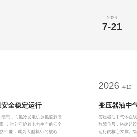
2026
7-21
2026
4-10
组安全稳定运行
变压器油中
大隐患，而氢冷发电机漏氢监测装
变压器油中气体在
眼”，时刻守护着电力生产的安全
故障信号，搭建起
热性能，成为大型机组的核心设
运行的核心支撑。智