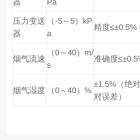
器
Pa
压力变送
（-5～5）kP
精度≤±0.5% F
器
a
（0～40）m/
烟气流速
准确度≤±0.5
s
±1.5%（绝
烟气湿度
（0～40）%
对误差）