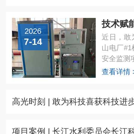
2026
近日，敢
7-14
山电厂#
安全监测项
查看详情 
高光时刻 | 敢为科技喜获科技进