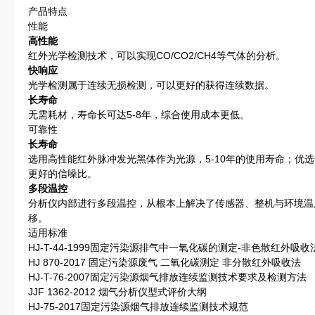
产品特点
性能
高性能
红外光学检测技术，可以实现CO/CO2/CH4等气体的分析。
快响应
光学检测属于连续无损检测，可以更好的获得连续数据。
长寿命
无需耗材，寿命长可达5-8年，综合使用成本更低。
可靠性
长寿命
选用高性能红外脉冲发光黑体作为光源，5-10年的使用寿命；优
更好的信噪比。
多段温控
分析仪内部进行多段温控，从根本上解决了传感器、整机与环境温
移。
适用标准
HJ-T-44-1999固定污染源排气中一氧化碳的测定-非色散红外吸收
HJ 870-2017 固定污染源废气 二氧化碳测定 非分散红外吸收法
HJ-T-76-2007固定污染源烟气排放连续监测技术要求及检测方法
JJF 1362-2012 烟气分析仪型式评价大纲
HJ-75-2017固定污染源烟气排放连续监测技术规范