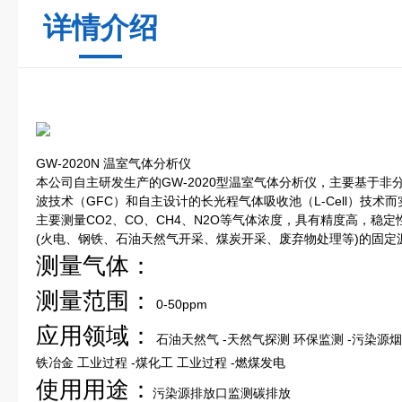
详情介绍
GW-2020N 温室气体分析仪
本公司自主研发生产的GW-2020型温室气体分析仪，主要基于非分
波技术（GFC）和自主设计的长光程气体吸收池（L-Cell）技
主要测量CO2、CO、CH4、N2O等气体浓度，具有精度高，稳
(火电、钢铁、石油天然气开采、煤炭开采、废弃物处理等)的固定
测量气体：
测量范围：
0-50ppm
应用领域：
石油天然气 -天然气探测 环保监测 -污染源烟
铁冶金 工业过程 -煤化工 工业过程 -燃煤发电
使用用途：
污染源排放口监测碳排放