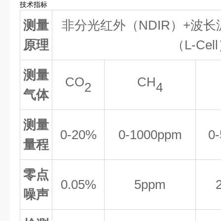
技术指标
测量
非分光红外（NDIR）+波长
原理
（L-Cel
测量
CO
CH
2
4
气体
测量
0-20%
0-1000ppm
0
量程
零点
0.05%
5
ppm
噪声