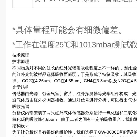
*具体量程可能会有细微偏差。
*工作在温度25℃和1013mbar测试
技术原理
技术原理
不同物质对不同的波长的红外光辐射吸收程度是不一样的，因此当
的红外光能被样品选择吸收而减弱，于是形成了特征吸收，其吸收关系服从朗
律。 CO2在4.26um、CO在4.65um、CH4在3.3um以及N2O
光学结构
传感器由光源、镀金气室、窗片、红外探测器等光学组件构成，光
透气体后由红外探测器接收。通过对信号进行分析，可以得出气体
吸收光谱
分析仪内部安装了两只红外气体传感器分别进行一氧化碳和二氧化碳
氧化碳的吸收峰4.65um，由于二者之间有一定的吸收重合，我
结构设计
为了让分析仪具有很好的维护性，我们选择了GW-3000D和P系