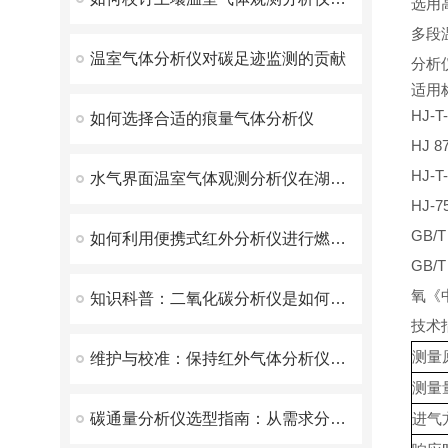
选用
多段
温室气体分析仪对碳足迹监测的贡献
分析
适用
HJ-
如何选择合适的痕量气体分析仪
HJ 
HJ
水气界面温室气体观测分析仪在湖泊与湿地中的应用
HJ-
GB
如何利用便携式红外分析仪进行燃烧效率检测？
GB/
氧《
知识科普：二氧化碳分析仪是如何区分人体呼出气与环境气的？
技术
测量
维护与校准：保持红外气体分析仪长期稳定运行的秘诀
测量
碳通量分析仪选型指南：从需求分析到设备配置
进气