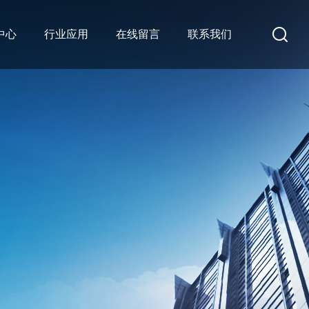
中心
行业应用
在线留言
联系我们