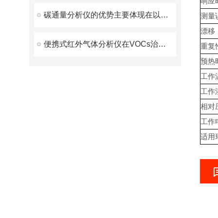
响应
碳通量分析仪的优势主要体现在以下几个方面
测量
漂移
便携式红外气体分析仪在VOCs治理中的应用
重复
预热
工作
工作
相对
工作
适用