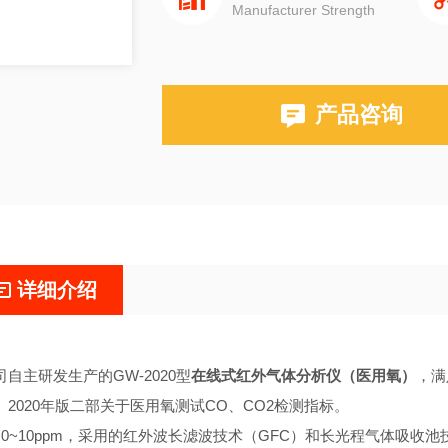
Manufacturer Strength
产品咨询
详细介绍
司自主研发生产的GW-2020型
在线式红外气体分析仪（医用氧）
，满
》2020年版二部关于医用氧测试CO、CO2检测指标。
：0~10ppm，采用的红外波长滤波技术（GFC）和长光程气体吸收池