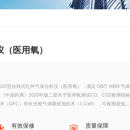
仪（医用氧）
20型在线式红外气体分析仪（医用氧），满足 GB/T 8984 气
中国药典》2020年版二部关于医用氧测试CO、CO2检测指
技术（GFC）和长光程气体吸收池技术（L-Cell），可检测超低
地位。
有效保修
质量保障