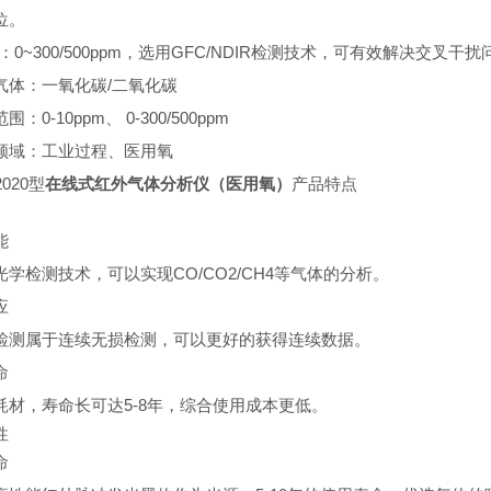
位。
2：0~300/500ppm，选用GFC/NDIR检测技术，可有效解决交叉
气体：一氧化碳/二氧化碳
围：0-10ppm、 0-300/500ppm
领域：工业过程、医用氧
2020型
在线式红外气体分析仪（医用氧）
产品特点
能
光学检测技术，可以实现CO/CO2/CH4等气体的分析。
应
检测属于连续无损检测，可以更好的获得连续数据。
命
耗材，寿命长可达5-8年，综合使用成本更低。
性
命