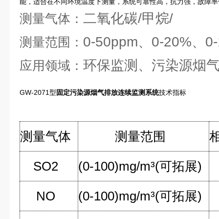
能，适合在不同环境温度下测量，系统可靠性高，抗力强，故障率
二氧化碳/甲烷/
测量气体：
0-50ppm、0-20%、0-
测量范围：
环保监测、污染源烟
应用领域：
GW-2071型
固定污染源烟气排放连续监测系统
技术指标
测量气体
测量范围
SO2
(0-100)mg/m³(
可拓展
)
NO
(0-100)mg/m³(
可拓展
)