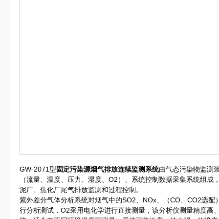
GW-2071型
固定污染源烟气排放连续监测系统
由气态污染物监测
（流量、温度、压力、湿度、O2）、系统控制数据采集系统组成
泥厂、焦化厂尾气排放监测和过程控制。
紫外差分气体分析系统对烟气中的SO2、NOx、（CO、CO2选
行分析测试，O2采用电化学进行直接测量，该分析仪测量精度高